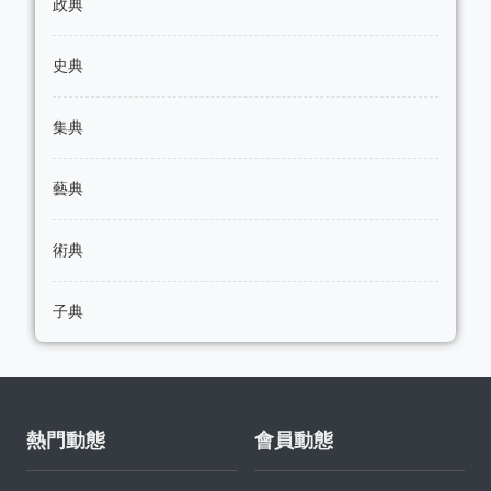
政典
史典
集典
藝典
術典
子典
熱門動態
會員動態