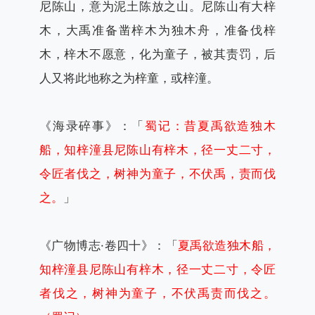
尼陈山，意为泥土陈放之山。尼陈山有大梓
木，大禹准备凿梓木为独木舟，准备伐梓
木，梓木不愿意，化为童子，被其责罚，后
人又将此地称之为梓童，或梓潼。
《海录碎事》：「
蜀记：昔夏禹欲造独木
船，知梓潼县尼陈山有梓木，径一丈二寸，
令匠者伐之，树神为童子，不伏禹，责而伐
之。
」
《广物博志·卷四十》：「
夏禹欲造独木船，
知梓潼县尼陈山有梓木，径一丈二寸，令匠
者伐之，树神为童子，不伏禹责而伐之。