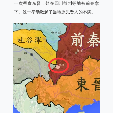
一次蚕食东晋，处在四川益州等地被前秦拿
下。这一举动激起了当地原先晋人的不满。