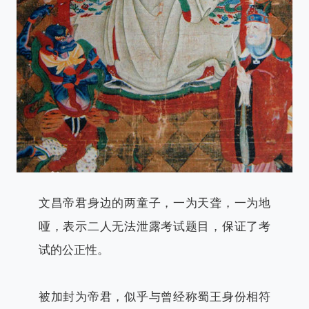
文昌帝君身边的两童子，一为天聋，一为地
哑，表示二人无法泄露考试题目，保证了考
试的公正性。
被加封为帝君，似乎与曾经称蜀王身份相符