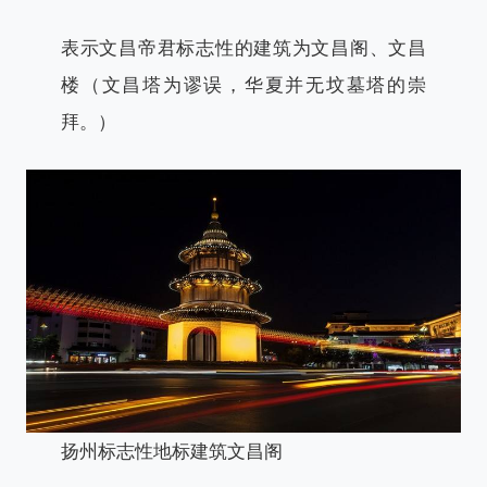
表示文昌帝君标志性的建筑为文昌阁、文昌
楼（文昌塔为谬误，华夏并无坟墓塔的崇
拜。）
扬州标志性地标建筑文昌阁