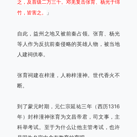
之，及首级二万三千。邓羌复击张育、杨光于绵
」
竹，皆害之。
自此，益州之地又被前秦占领。张育、杨光
等人作为反抗前秦侵略的英雄人物，被当地
人建祠供奉。
张育祠建在梓潼，人称梓潼神。世代香火不
断。
到了蒙元时期，元仁宗延祐三年（西历1316
年）封梓潼神张育为文昌帝君，司文事，主
科举考试。至于为什么让他主管考试，也许