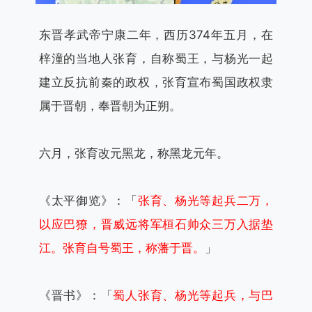
东晋孝武帝宁康二年，西历374年五月，在
梓潼的当地人张育，自称蜀王，与杨光一起
建立反抗前秦的政权，张育宣布蜀国政权隶
属于晋朝，奉晋朝为正朔。
六月，张育改元黑龙，称黑龙元年。
《太平御览》：「
张育、杨光等起兵二万，
以应巴獠，晋威远将军桓石帅众三万入据垫
江。张育自号蜀王，称藩于晋。
」
《晋书》：「
蜀人张育、杨光等起兵，与巴