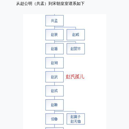
从赵公明（共孟）到宋朝皇室谱系如下