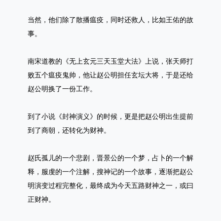
当然，他们除了散播瘟疫，同时还救人，比如王佑的故
事。
南宋道教的《无上玄元三天玉堂大法》上说，张天师打
败五个瘟疫鬼帅，他让赵公明担任玄坛大将，于是还给
赵公明换了一份工作。
到了小说《封神演义》的时候，更是把赵公明出生提前
到了商朝，还转化为财神。
赵氏孤儿的一个悲剧，晋景公的一个梦，占卜的一个解
释，服虔的一个注解，搜神记的一个故事，逐渐把赵公
明演变过程完整化，最终成为今天五路财神之一，或曰
正财神。