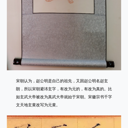
宋朝认为，赵公明是自己的祖先，又因赵公明名赵玄
朗，所以宋朝避讳玄字，有改为元的，有改为真的。比
如玄武大帝被改为真武大帝就始于宋朝。宋徽宗书千字
文天地玄黄改写为元黄。