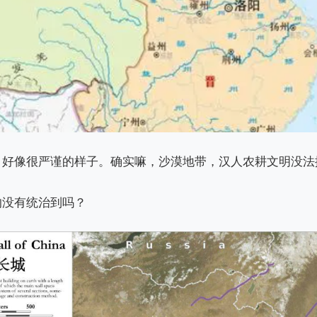
？好像很严谨的样子。确实嘛，沙漠地带，汉人农耕文明没法
的没有统治到吗？