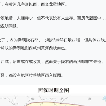
区，在黄河几字形以西，西套戈壁地区。
沙漠地带，人烟稀少，但不代表没有人生存。而历代版图中，
能说明问题。
说了，因为秦朝陇右郡、北地郡虽然在最西端，但具体西线
于谭版的秦朝地图西就到黄河西线而已。
了西域，后世或存或收复，然而关于陇右的画法却非常奇怪。
西晋，都没有把阿拉善地区画入版图。