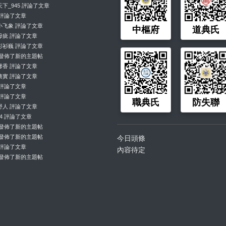
下_945 評論了文章
 評論了文章
小飞象 評論了文章
中樞府
道典氏
毋疵 評論了文章
彩衫巍 評論了文章
 發佈了新的主題帖
馨香 評論了文章
務實 評論了文章
 評論了文章
 評論了文章
職典氏
防失聯
野人 評論了文章
214 評論了文章
 發佈了新的主題帖
 發佈了新的主題帖
今日頭條
 評論了文章
內容待定
 發佈了新的主題帖